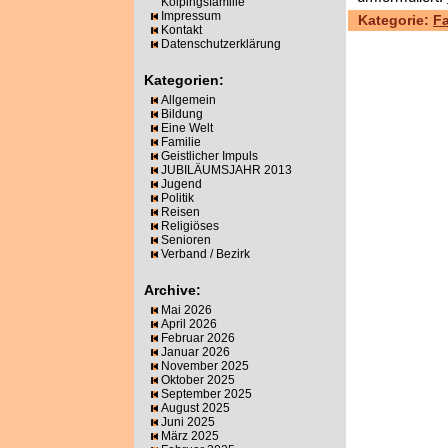
Kolpingsfamilie
Impressum
Kategorie:
Fa
Kontakt
Datenschutzerklärung
Kategorien:
Allgemein
Bildung
Eine Welt
Familie
Geistlicher Impuls
JUBILÄUMSJAHR 2013
Jugend
Politik
Reisen
Religiöses
Senioren
Verband / Bezirk
Archive:
Mai 2026
April 2026
Februar 2026
Januar 2026
November 2025
Oktober 2025
September 2025
August 2025
Juni 2025
März 2025