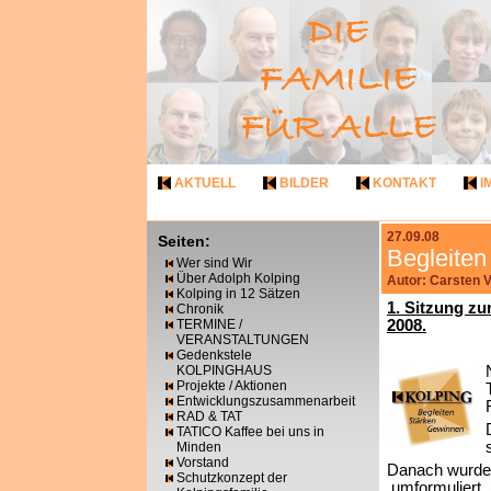
AKTUELL
BILDER
KONTAKT
I
27.09.08
Seiten:
Begleite
Wer sind Wir
Über Adolph Kolping
Autor: Carsten 
Kolping in 12 Sätzen
1. Sitzung z
Chronik
TERMINE /
2008.
VERANSTALTUNGEN
Gedenkstele
KOLPINGHAUS
Projekte / Aktionen
Entwicklungszusammenarbeit
RAD & TAT
TATICO Kaffee bei uns in
Minden
Vorstand
Danach wurde 
Schutzkonzept der
umformuliert.