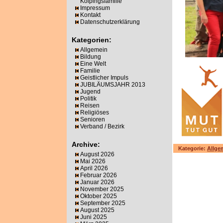
Kolpingsfamilie
Impressum
Kontakt
Datenschutzerklärung
Kategorien:
Allgemein
Bildung
Eine Welt
Familie
Geistlicher Impuls
JUBILÄUMSJAHR 2013
Jugend
Politik
Reisen
Religiöses
Senioren
Verband / Bezirk
Archive:
Kategorie:
Allge
August 2026
Mai 2026
April 2026
Februar 2026
Januar 2026
November 2025
Oktober 2025
September 2025
August 2025
Juni 2025