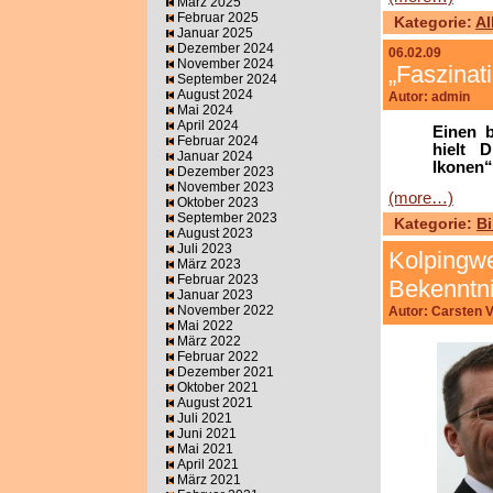
März 2025
Februar 2025
Kategorie:
Al
Januar 2025
Dezember 2024
06.02.09
November 2024
„Faszinat
September 2024
August 2024
Autor: admin
Mai 2024
April 2024
Einen b
Februar 2024
hielt 
Januar 2024
Ikonen“
Dezember 2023
November 2023
(more…)
Oktober 2023
September 2023
Kategorie:
B
August 2023
Juli 2023
Kolpingwe
März 2023
Februar 2023
Bekenntni
Januar 2023
November 2022
Autor: Carsten 
Mai 2022
März 2022
Februar 2022
Dezember 2021
Oktober 2021
August 2021
Juli 2021
Juni 2021
Mai 2021
April 2021
März 2021