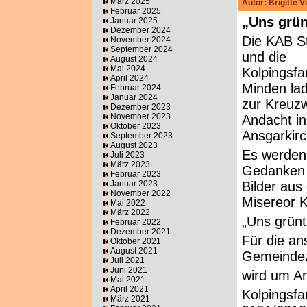
März 2025
Autor: Brigitte 
Februar 2025
„Uns grün
Januar 2025
Dezember 2024
Die KAB S
November 2024
September 2024
und die
August 2024
Mai 2024
Kolpingsfa
April 2024
Minden lad
Februar 2024
Januar 2024
zur Kreuz
Dezember 2023
November 2023
Andacht in
Oktober 2023
Ansgarkir
September 2023
August 2023
Es werden
Juli 2023
März 2023
Gedanken
Februar 2023
Januar 2023
Bilder aus
November 2022
Misereor 
Mai 2022
März 2022
„Uns grünt
Februar 2022
Dezember 2021
Für die an
Oktober 2021
August 2021
Gemeindez
Juli 2021
Juni 2021
wird um A
Mai 2021
April 2021
Kolpingsfa
März 2021