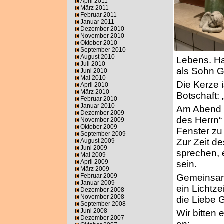
April 2011
März 2011
Februar 2011
Januar 2011
Dezember 2010
November 2010
Oktober 2010
September 2010
August 2010
Lebens. Ha
Juli 2010
als Sohn G
Juni 2010
Mai 2010
Die Kerze i
April 2010
März 2010
Botschaft: „
Februar 2010
Januar 2010
Am Abend d
Dezember 2009
des Herrn“ 
November 2009
Oktober 2009
Fenster zu 
September 2009
Zur Zeit d
August 2009
Juni 2009
sprechen, e
Mai 2009
April 2009
sein.
März 2009
Februar 2009
Gemeinsam 
Januar 2009
ein Lichtze
Dezember 2008
November 2008
die Liebe G
September 2008
Juni 2008
Wir bitten
Dezember 2007