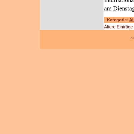
am Diensta
Kategorie:
Al
Ältere Einträge
Ko