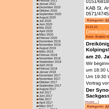
0151/681
Februar 2021
Januar 2021
KAB St. A
Dezember 2020
Oktober 2020
0571/4745
September 2020
August 2020
Kategorie:
Al
Juli 2020
Juni 2020
03.01.23
Mai 2020
Dreikönig
April 2020
März 2020
Autor: Brigitte 
Februar 2020
Dezember 2019
Dreikönig
November 2019
August 2019
Kolpings
März 2019
Februar 2019
am 20. J
November 2018
September 2018
Wir beginn
April 2018
Februar 2018
um 18:30 U
Januar 2018
Dezember 2017
Um 19:30 
November 2017
Oktober 2017
Vortrag vo
September 2017
Der Synod
August 2017
Juli 2017
Sackgas
Juni 2017
Mai 2017
(more…)
April 2017
März 2017
Kategorie:
Al