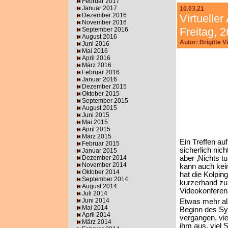
Februar 2017
Januar 2017
10.03.21
Dezember 2016
Virtuelle
November 2016
Freitag, 
September 2016
August 2016
Autor: Brigitte 
Juni 2016
Mai 2016
April 2016
März 2016
Februar 2016
Januar 2016
Dezember 2015
Oktober 2015
September 2015
August 2015
Juni 2015
Mai 2015
April 2015
März 2015
Ein Treffen auf
Februar 2015
sicherlich nich
Januar 2015
Dezember 2014
aber ‚Nichts t
November 2014
kann auch kein
Oktober 2014
hat die Kolpin
September 2014
kurzerhand zu
August 2014
Videokonferen
Juli 2014
Juni 2014
Etwas mehr als
Mai 2014
Beginn des S
April 2014
vergangen, vie
März 2014
ihm aus, viel S