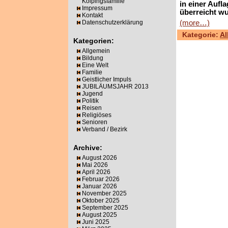
Kolpingsfamilie
in einer Aufl
Impressum
überreicht wu
Kontakt
(more…)
Datenschutzerklärung
Kategorie:
Al
Kategorien:
Allgemein
Bildung
Eine Welt
Familie
Geistlicher Impuls
JUBILÄUMSJAHR 2013
Jugend
Politik
Reisen
Religiöses
Senioren
Verband / Bezirk
Archive:
August 2026
Mai 2026
April 2026
Februar 2026
Januar 2026
November 2025
Oktober 2025
September 2025
August 2025
Juni 2025