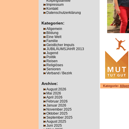
Kolpingsfamilie
Impressum
Kontakt
Datenschutzerklärung
Kategorien:
Allgemein
Bildung
Eine Welt
Familie
Geistlicher Impuls
JUBILÄUMSJAHR 2013
Jugend
Politik
Reisen
Religiöses
Senioren
Verband / Bezirk
Archive:
Kategorie:
Allge
August 2026
Mai 2026
April 2026
Februar 2026
Januar 2026
November 2025
Oktober 2025
September 2025
August 2025
Juni 2025