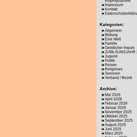
Kolpingsfamilie
Impressum
Kontakt
Datenschutzerklär
Kategorien:
Allgemein
Bildung
Eine Welt
Familie
Geistlicher Impuls
JUBILÄUMSJAHR 
Jugend
Politik
Reisen
Religiöses
Senioren
Verband / Bezirk
Archive:
Mai 2026
April 2026
Februar 2026
Januar 2026
November 2025
Oktober 2025
September 2025
August 2025
Juni 2025
März 2025