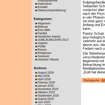
Kolpingsfamilie
Kolpingsfamili
Impressum
Sebastian Sc
Kontakt
zunächst über 
Datenschutzerklärung
nach der Psyc
in vier Phasen 
Kategorien:
sei eine ganz 
Allgemein
Anfang und En
Bildung
kann.
Eine Welt
Familie
Pastor Schulz g
Geistlicher Impuls
psychologische
JUBILÄUMSJAHR 2013
vielmehr auf e
Jugend
davon aus, da
Politik
Farben nach un
Reisen
Religiöses
Die Teilnehmer
Senioren
verschiedenen
Verband / Bezirk
beginnend mit
Betrachtung im
Archive:
Meditationstex
„Gott hat dein
August 2026
Mai 2026
April 2026
Kategorie:
Al
Februar 2026
Januar 2026
November 2025
Oktober 2025
September 2025
August 2025
Juni 2025