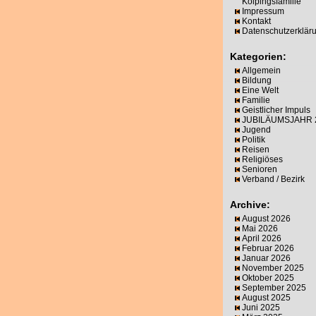
Kolpingsfamilie
Impressum
Kontakt
Datenschutzerklär
Kategorien:
Allgemein
Bildung
Eine Welt
Familie
Geistlicher Impuls
JUBILÄUMSJAHR 
Jugend
Politik
Reisen
Religiöses
Senioren
Verband / Bezirk
Archive:
August 2026
Mai 2026
April 2026
Februar 2026
Januar 2026
November 2025
Oktober 2025
September 2025
August 2025
Juni 2025