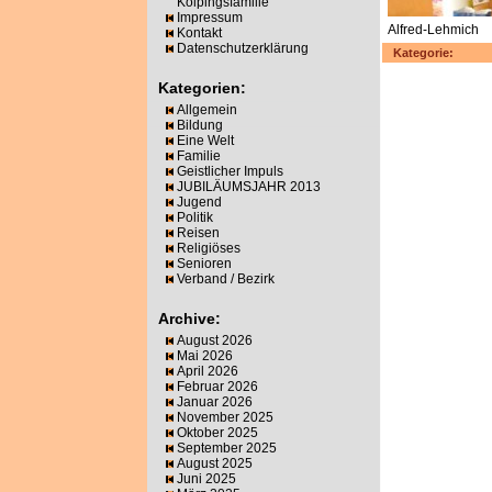
Kolpingsfamilie
Impressum
Alfred-Lehmich
Kontakt
Datenschutzerklärung
Kategorie:
Kategorien:
Allgemein
Bildung
Eine Welt
Familie
Geistlicher Impuls
JUBILÄUMSJAHR 2013
Jugend
Politik
Reisen
Religiöses
Senioren
Verband / Bezirk
Archive:
August 2026
Mai 2026
April 2026
Februar 2026
Januar 2026
November 2025
Oktober 2025
September 2025
August 2025
Juni 2025