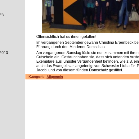
ung
Offensichtlich hat es ihnen gefallen!
Im vergangenen September gewann Christina Erpenbeck be
Führung durch den Mindener Domschatz.
2013
Am vergangenen Samstag löste sie nun zusammen mit ihren
Gutschein ein. Gestaunt haben sie, dass sich unter den Aust
Exemplare aus jüngster Vergangenheit befinden, wie z.B. ein
auch das Evangelistar, angefertigt von Schwester Lioba für 
Jacobi und von diesem für den Domschatz gestiftet.
Kategorie:
Allgemein