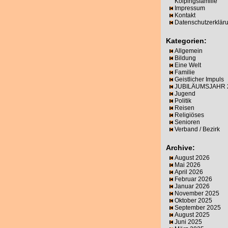
Kolpingsfamilie
Impressum
Kontakt
Datenschutzerklär
Kategorien:
Allgemein
Bildung
Eine Welt
Familie
Geistlicher Impuls
JUBILÄUMSJAHR 
Jugend
Politik
Reisen
Religiöses
Senioren
Verband / Bezirk
Archive:
August 2026
Mai 2026
April 2026
Februar 2026
Januar 2026
November 2025
Oktober 2025
September 2025
August 2025
Juni 2025