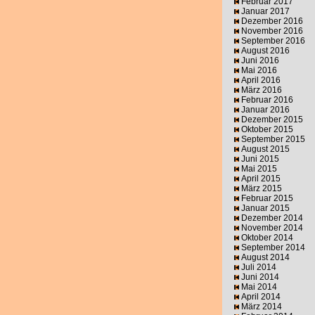
Februar 2017
Januar 2017
Dezember 2016
November 2016
September 2016
August 2016
Juni 2016
Mai 2016
April 2016
März 2016
Februar 2016
Januar 2016
Dezember 2015
Oktober 2015
September 2015
August 2015
Juni 2015
Mai 2015
April 2015
März 2015
Februar 2015
Januar 2015
Dezember 2014
November 2014
Oktober 2014
September 2014
August 2014
Juli 2014
Juni 2014
Mai 2014
April 2014
März 2014