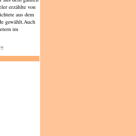
eler erzählte von
ichtete aus dem
de gewählt.Auch
retern im
!!