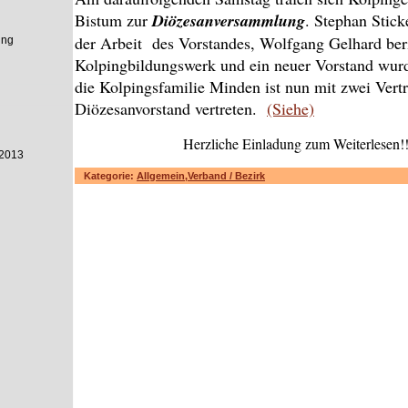
Bistum zur
Diözesanversammlung
. Stephan Stick
der Arbeit des Vorstandes, Wolfgang Gelhard ber
ung
Kolpingbildungswerk und ein neuer Vorstand wur
die Kolpingsfamilie Minden ist nun mit zwei Vert
Diözesanvorstand vertreten.
(Siehe)
Herzliche Einladung zum Weiterlesen!!
2013
Kategorie:
Allgemein
,
Verband / Bezirk