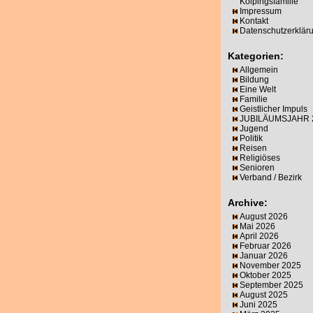
Kolpingsfamilie
Impressum
Kontakt
Datenschutzerklär
Kategorien:
Allgemein
Bildung
Eine Welt
Familie
Geistlicher Impuls
JUBILÄUMSJAHR 
Jugend
Politik
Reisen
Religiöses
Senioren
Verband / Bezirk
Archive:
August 2026
Mai 2026
April 2026
Februar 2026
Januar 2026
November 2025
Oktober 2025
September 2025
August 2025
Juni 2025