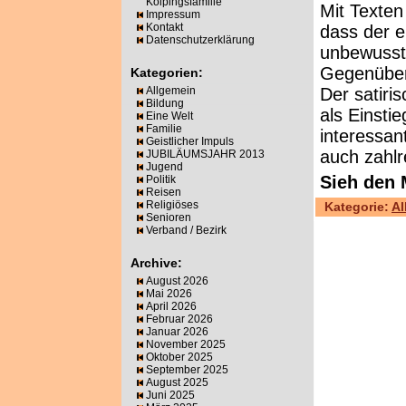
Kolpingsfamilie
Mit Texten
Impressum
Kontakt
dass der e
Datenschutzerklärung
unbewusst 
Gegenüber
Kategorien:
Allgemein
Der satiri
Bildung
als Einsti
Eine Welt
Familie
interessan
Geistlicher Impuls
auch zahlr
JUBILÄUMSJAHR 2013
Jugend
Sieh den
Politik
Reisen
Religiöses
Kategorie:
Al
Senioren
Verband / Bezirk
Archive:
August 2026
Mai 2026
April 2026
Februar 2026
Januar 2026
November 2025
Oktober 2025
September 2025
August 2025
Juni 2025