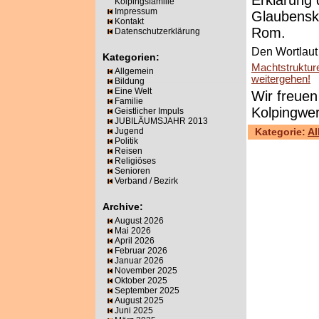
Erklärung 
Kolpingsfamilie
Impressum
Glaubensk
Kontakt
Rom.
Datenschutzerklärung
Den Wortlaut 
Kategorien:
Machtstruktur
Allgemein
weitergehen!
Bildung
Eine Welt
Wir freuen
Familie
Kolpingwe
Geistlicher Impuls
JUBILÄUMSJAHR 2013
Jugend
Kategorie:
Al
Politik
Reisen
Religiöses
Senioren
Verband / Bezirk
Archive:
August 2026
Mai 2026
April 2026
Februar 2026
Januar 2026
November 2025
Oktober 2025
September 2025
August 2025
Juni 2025