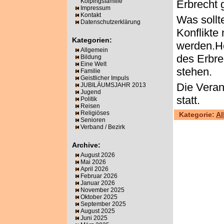
Kolpingsfamilie
Erbrecht 
Impressum
Kontakt
Was sollt
Datenschutzerklärung
Konflikte
Kategorien:
werden.He
Allgemein
des Erbre
Bildung
Eine Welt
stehen.
Familie
Geistlicher Impuls
Die Veran
JUBILÄUMSJAHR 2013
Jugend
statt.
Politik
Reisen
Religiöses
Kategorie:
Al
Senioren
Verband / Bezirk
Archive:
August 2026
Mai 2026
April 2026
Februar 2026
Januar 2026
November 2025
Oktober 2025
September 2025
August 2025
Juni 2025