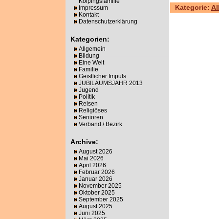
Kolpingsfamilie
Kategorie:
Al
Impressum
Kontakt
Datenschutzerklärung
Kategorien:
Allgemein
Bildung
Eine Welt
Familie
Geistlicher Impuls
JUBILÄUMSJAHR 2013
Jugend
Politik
Reisen
Religiöses
Senioren
Verband / Bezirk
Archive:
August 2026
Mai 2026
April 2026
Februar 2026
Januar 2026
November 2025
Oktober 2025
September 2025
August 2025
Juni 2025